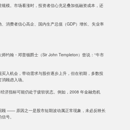
规模。市场看涨时，投资者信心充足叠加低融资成本，还
、消费者信心高企、国内生产总值（GDP）增长、失业率
普顿爵士（Sir John Templeton）曾说：“牛市
买入机会，带动需求与股价逐步上升，但在初期，多数投
打消顾虑入场。
济指标可能仍处于疲软状态。例如，2008 年金融危机
 —— 原因之一是股市短期波动属正常现象，未必反映长
的信号。