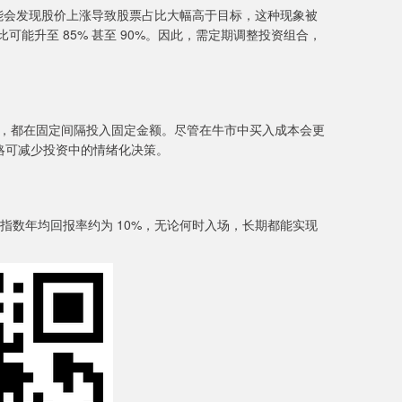
可能会发现股价上涨导致股票占比大幅高于目标，这种现象被
股票占比可能升至 85% 甚至 90%。因此，需定期调整投资组合，
市走势如何，都在固定间隔投入固定金额。尽管在牛市中买入成本会更
略可减少投资中的情绪化决策。
0 指数年均回报率约为 10%，无论何时入场，长期都能实现