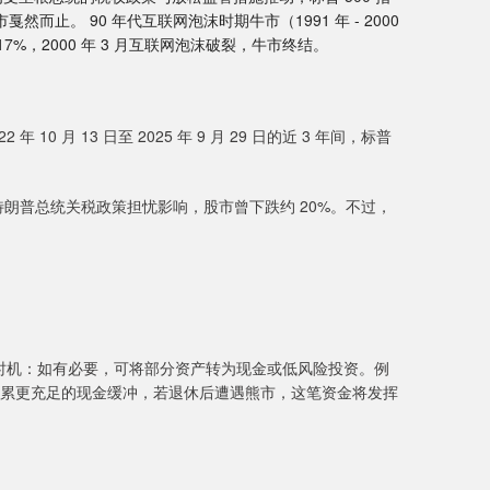
牛市戛然而止。 90 年代互联网泡沫时期牛市（1991 年 - 2000
17%，2000 年 3 月互联网泡沫破裂，牛市终结。
0 月 13 日至 2025 年 9 月 29 日的近 3 年间，标普
受特朗普总统关税政策担忧影响，股市曾下跌约 20%。不过，
时机：如有必要，可将部分资产转为现金或低风险投资。例
积累更充足的现金缓冲，若退休后遭遇熊市，这笔资金将发挥