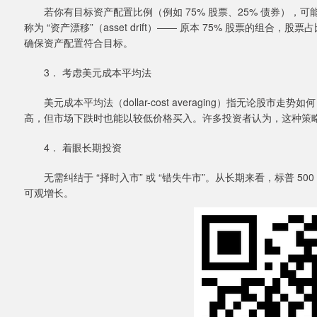
若你有目标资产配置比例（例如 75% 股票、25% 债券），
称为 “资产漂移”（asset drift）—— 原本 75% 股票的组合，
确保资产配置符合目标。
3． 考虑美元成本平均法
美元成本平均法（dollar-cost averaging）指无论股
高，但市场下跌时也能以较低价格买入。许多投资者认为，这种策
4． 着眼长期投资
无需纠结于 “择时入市” 或 “错失牛市”。从长期来看，标普 50
可观增长。