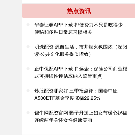
热点资讯
华泰证券APP下载 排便费力不只是吃得少，
便秘和多种日常坏习惯相关
明珠配资 源自生活，市井烟火氛围浓（深阅
读·公共文化服务提质增效）
正中优配APP下载 肖远企：保险公司商业模
式可持续性评估应纳入监管重点
炒股配资哪家好 三季报点评：国泰中证
A500ETF基金季度涨幅22.25%
锦牛网配资官网 甄子丹送上妇女节暖心祝福
连续两年关怀女性健康美丽