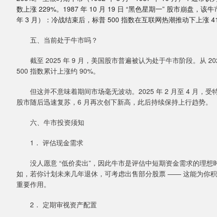
数上涨 229%。1987 年 10 月 19 日 “黑色星期一” 股市崩盘，该
年 3 月）：冷战结束后，标普 500 指数在互联网热潮推动下上涨 4
五、当前处于牛市吗？
截至 2025 年 9 月，美国股市普遍被认为处于牛市阶段。从 2022 年 1
500 指数累计上涨约 90%。
但这并不意味着期间市场毫无波动。2025 年 2 月至 4 月，
股市随后迅速复苏，6 月再次创下新高，此后持续保持上行趋势。
六、牛市投资须知
1． 评估现金需求
没人愿意 “低价卖出”，因此牛市是评估中短期资金需求的理想
如，若你计划未来几年退休，可考虑出售部分股票 —— 这能为你
重要作用。
2． 定期审视资产配置