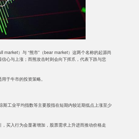
ket）与 “熊市”（bear market）这两个名称的起源尚
着信心与上涨；而熊攻击时则会向下挥爪，代表下跌与悲
用于牛市的投资策略。
道琼斯工业平均指数等主要股指在短期内较近期低点上涨至少
，买入行为会显著增加，股票需求上升进而推动价格走