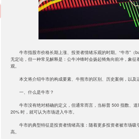
牛市指股市价格长期上涨、投资者情绪乐观的时期。“牛市”（bull mar
无定论，但一种常见解释是：公牛冲锋时会扬起犄角向前冲，象征
观。
本文将介绍牛市的构成要素、牛熊市的区别、历史案例，以及适
一、什么是牛市？
牛市没有绝对精确的定义，但通常而言，当标普 500 指数、
20% 时，就可认为市场进入牛市。
牛市的典型特征是投资者情绪高涨：随着更多投资者被市场吸引
高。