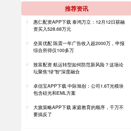
推荐资讯
惠仁配资APP下载 泰鸿万立：12月12日获融
资买入528.68万元
垒富优配 陈震一年广告收入超2000万，申报
综合所得仅100多万
致富配资 航运转型如何防范新风险？这场论
坛聚焦“绿”智”深度融合
卓信宝APP下载 中际旭创：公司1.6T光模块
包含硅光和EML方案
大旗策略APP下载 家庭教育的顺序，千万不
要搞反了