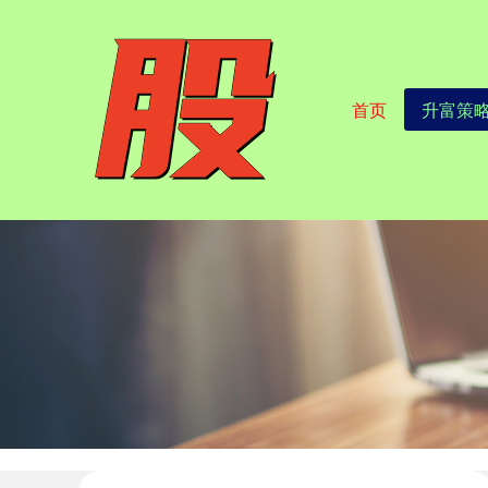
首页
升富策