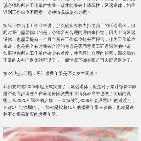
说必须和所在工作单位协商一致才能够去申请弹性，延迟退休，如果
遇到工作单位不同意，这种情况该怎么办呢？
实际上作为用工企业来讲，那么确实有权力拒绝员工的延迟退休，但
同时我们需要指出的是，必须要有合理的理由来拒绝，因为申请延迟
退休，也需要提前一个月向所在工作单位打书面报告，作为工作单位
来讲，也是完全有时间去合理的考虑是否同意员工延迟退休的申请，
如果说你所在工作单位确实有难度，并且经过合理的解释，那么我们
正常的去办理退休就可以了，一般情况下确实很难再去延迟退休了。
第2个热点问题，累计缴费年限是否会发生调整？
我们要知道2025年起正式实施了，延迟退休，但是对于累计缴费年限
是否会同步调整？在养老保险缴费年限情况表当中也做了明确的说
明，从2025年退休的人群，一直持续到2029年会设置5年的过渡期，
在这5年过渡期内，一律都是按着15年的缴费年限来参保，也就是说
并不会提高相应的缴费年限。