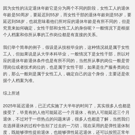
因为女性的法定退休年龄它是分为两个不同的阶段，女性工人的退休
年龄是50周岁，要延迟到55岁，而女性干部的退休年龄则是55岁，要
延迟到58岁，也就意味着他们所对应的退休年龄是有所不同的，但是
究竟来如何确定，女性干部和女性工人的身份呢？一般情况下是根据
个人档案和你所从事的工作岗位都是有直接的关系。
我们举个简单的例子，假设是从技校毕业的，这种情况就是属于女性
工人，但如果说是从大学本科毕业，一般情况下是女性干部，所以对
应的退休年龄退休条件也是有所不同的，当然所从事的岗位一般是管
理岗位或者技术岗位的，也是属于女性干部，如果是生产服务类岗位
的，那么一般则是属于女性工人，确定自己的这个身份，主要还是依
据个人档案为准。
综上所述
2025年延迟退休，已正式实施了大半年的时间了，其实很多人也都是
接受了，毕竟有的人他可能延迟一个月退休，有的人可能延迟三个月
退休，不过对于一些热点的问题来讲，很多人也都是了解，当然我们
在选择退休的过程中告别了过去的一刀切，现在采用的是弹性退休制
度，既能够弹性提前退休，也能够弹性延迟退休，还可以按照正常年