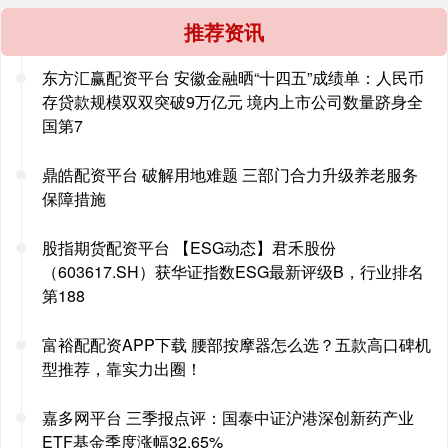
推荐资讯
东方汇赢配资平台 安徽金融晒“十四五”成绩单：人民币
存贷款规模双双突破9万亿元 境内上市公司数量跻身全
国第7
鼎皓配资平台 破解用地难题 三部门合力升级养老服务
保障措施
股指期货配资平台 【ESG动态】君禾股份
（603617.SH）获华证指数ESG最新评级B，行业排名
第188
富裕配配资APP下载 腰部按摩器怎么选？五款高口碑机
型推荐，靠实力出圈！
嘉多网平台 三季报点评：国泰中证沪港深创新药产业
ETF基金季度涨幅32.65%