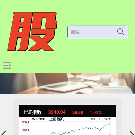
上证指数
3940.04
39.68
1.02%