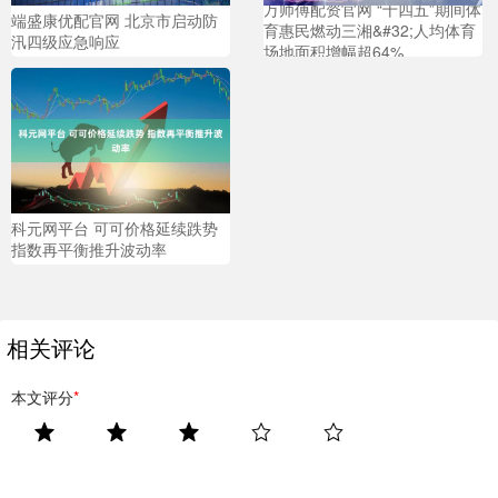
万师傅配资官网 “十四五”期间体
端盛康优配官网 北京市启动防
育惠民燃动三湘&#32;人均体育
汛四级应急响应
场地面积增幅超64%
科元网平台 可可价格延续跌势
指数再平衡推升波动率
相关评论
本文评分
*