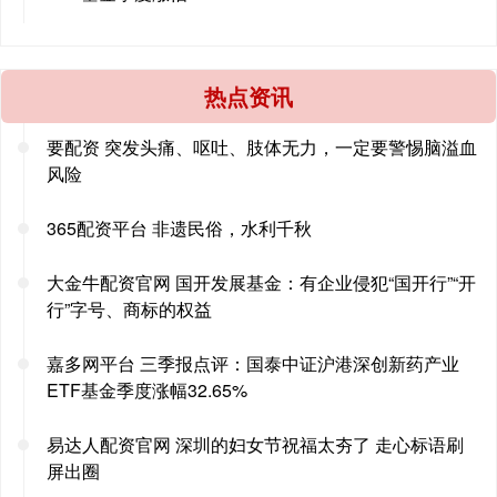
热点资讯
要配资 突发头痛、呕吐、肢体无力，一定要警惕脑溢血
风险
365配资平台 非遗民俗，水利千秋
大金牛配资官网 国开发展基金：有企业侵犯“国开行”“开
行”字号、商标的权益
嘉多网平台 三季报点评：国泰中证沪港深创新药产业
ETF基金季度涨幅32.65%
易达人配资官网 深圳的妇女节祝福太夯了 走心标语刷
屏出圈