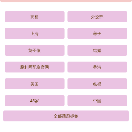
亮相
外交部
上海
养子
黄圣依
结婚
股利网配资官网
香港
美国
歧视
45岁
中国
全部话题标签