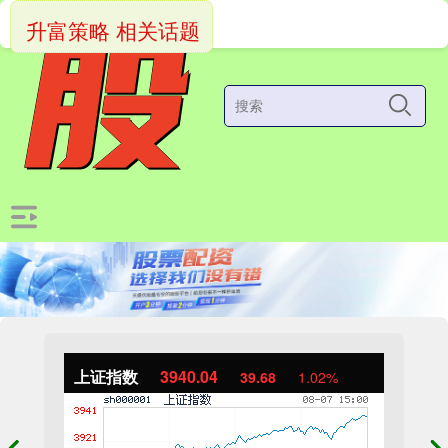
升富策略 相关话题
上证指数
3940.04
39.68
1.02%