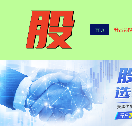
首页
升富策