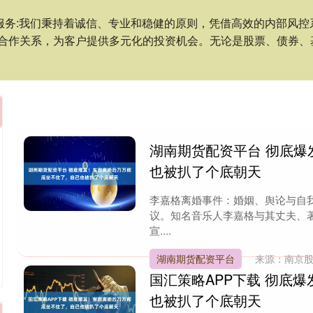
资服务:我们秉持着诚信、专业和稳健的原则，凭借高效的内部风
合作关系，为客户提供多元化的投资机会。无论是股票、债券、
湖南期货配资平台 彻底
也被扒了个底朝天
李嘉格离婚事件：婚姻、舆论与自
议。知名音乐人李嘉格与其丈夫、
宣....
湖南期货配资平台
来源：南京
国汇策略APP下载 彻底
也被扒了个底朝天