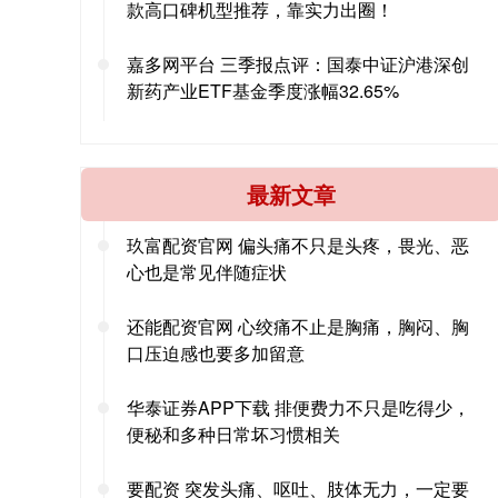
款高口碑机型推荐，靠实力出圈！
嘉多网平台 三季报点评：国泰中证沪港深创
新药产业ETF基金季度涨幅32.65%
最新文章
玖富配资官网 偏头痛不只是头疼，畏光、恶
心也是常见伴随症状
还能配资官网 心绞痛不止是胸痛，胸闷、胸
口压迫感也要多加留意
华泰证券APP下载 排便费力不只是吃得少，
便秘和多种日常坏习惯相关
要配资 突发头痛、呕吐、肢体无力，一定要