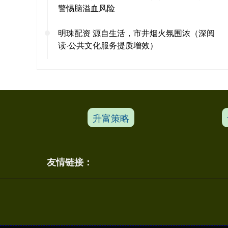
警惕脑溢血风险
明珠配资 源自生活，市井烟火氛围浓（深阅
读·公共文化服务提质增效）
升富策略
友情链接：