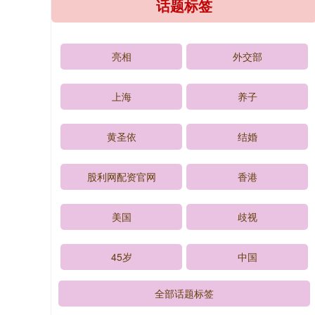
话题标签
亮相
外交部
上海
养子
黄圣依
结婚
股利网配资官网
香港
美国
歧视
45岁
中国
全部话题标签