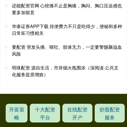
还能配资官网 心绞痛不止是胸痛，胸闷、胸口压迫感也
要多加留意
华泰证券APP下载 排便费力不只是吃得少，便秘和多种
日常坏习惯相关
要配资 突发头痛、呕吐、肢体无力，一定要警惕脑溢血
风险
明珠配资 源自生活，市井烟火氛围浓（深阅读·公共文
化服务提质增效）
升富策
十大配资
在线配资
炒股配资
略
平台
开户
服务