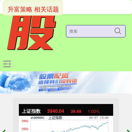
升富策略 相关话题
上证指数
3940.04
39.68
1.02%