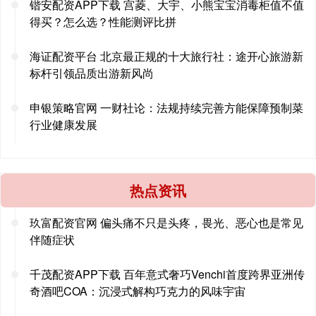
锴安配资APP下载 宫菱、大宇、小熊宝宝消毒柜值不值
得买？怎么选？性能测评比拼
海证配资平台 北京最正规的十大旅行社：途开心旅游新
标杆引领品质出游新风尚
申银策略官网 一财社论：法规持续完善方能保障预制菜
行业健康发展
热点资讯
玖富配资官网 偏头痛不只是头疼，畏光、恶心也是常见
伴随症状
千茂配资APP下载 百年意式奢巧Venchi首度跨界亚洲传
奇酒吧COA：沉浸式解构巧克力的风味宇宙