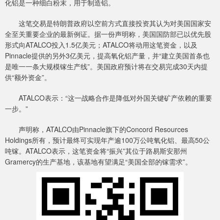
化铝是一种细白粉末，用于制造铝。
这笔交易是特朗普政府以空前方式直接投资其认为对美国国家安
全至关重要企业的最新例证。据一份声明称，美国国防部已以优先股
形式向ATALCO投入1.5亿美元；ATALCO将动用这笔资金，以及
Pinnacle提供的另外3亿美元，提高氧化铝产量，并“建立美国首条也
是唯一一条大规模镓生产线”。美国政府预计将在交易完成30天内提
供“额外资金”。
ATALCO表示：“这一战略合作是降低对外国关键矿产依赖的重要
一步。”
声明称，ATALCO由Pinnacle旗下的Concord Resources
Holdings所有，预计最终可实现年产逾100万公吨氧化铝、最高50公
吨镓。ATALCO表示，这笔资金将“振兴”其位于路易斯安那州
Gramercy的生产基地，该基地有望满足“美国全部的镓需求”。