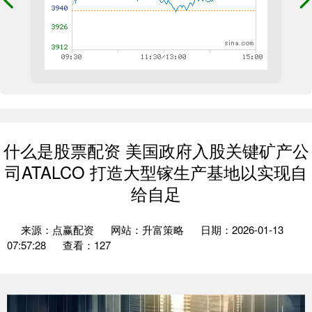
什么是股票配资 美国政府入股关键矿产公
司ATALCO 打造大型镓生产基地以实现自
给自足
来源：点赢配资
网站：升富策略
日期：2026-01-13
07:57:28
查看：127