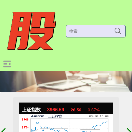
上证指数
3966.59
26.56
0.67%