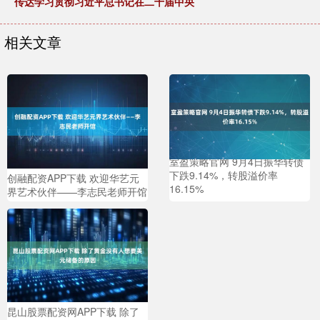
传达学习贯彻习近平总书记在二十届中央
相关文章
室盈策略官网 9月4日振华转债
下跌9.14%，转股溢价率
创融配资APP下载 欢迎华艺元
16.15%
界艺术伙伴——李志民老师开馆
昆山股票配资网APP下载 除了