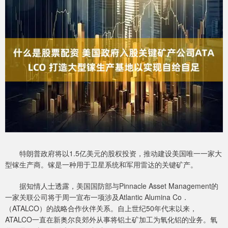
特朗普政府将以1.5亿美元的股权投资，推动建设美国唯一一家大
型镓生产商。镓是一种用于卫星系统和军用雷达的关键矿产。
据知情人士透露，美国国防部与Pinnacle Asset Management的
一家关联公司将于周一宣布一项涉及Atlantic Alumina Co．
（ATALCO）的战略合作伙伴关系。自上世纪50年代末以来，
ATALCO一直在新奥尔良郊外从事将铝土矿加工为氧化铝的业务。氧