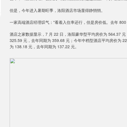
但是，今年进入暑期旺季，洛阳酒店市场显得静悄悄。
一家高端酒店经理叹气："看着入住率还行，但是房价低。去年 800 元 
酒店之家数据显示，7 月 22 日，洛阳豪华型平均房价为 564.37 
325.59 元，去年同期为 359.68 元；今年中档型酒店平均房价为 2
为 138.18 元，去年同期为 137.22 元。