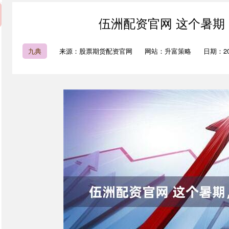
伍洲配资官网 这个暑期
九典
来源：股票期货配资官网
网站：升富策略
日期：2026