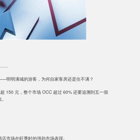
 ……
——明明满城的游客，为何自家客房还是住不满？
150 元，整个市场 OCC 超过 60% 还要追溯到五一假
焦。
酒店市场在旺季时的强劲市场表现。