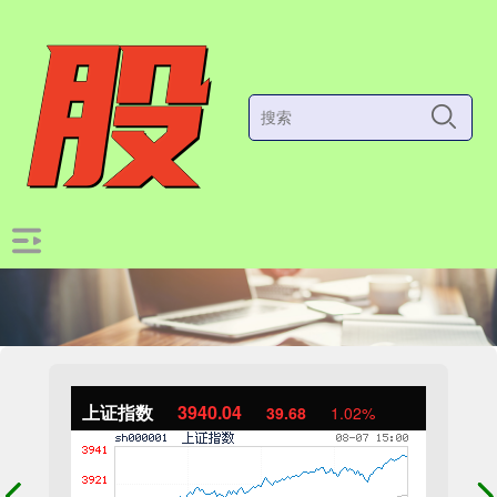
上证指数
3940.04
39.68
1.02%