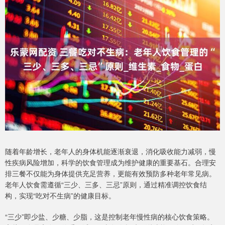
随着年龄增长，老年人的身体机能逐渐衰退，消化吸收能力减弱，慢
性疾病风险增加，科学的饮食管理成为维护健康的重要基石。合理安
排三餐不仅能为身体提供充足营养，更能有效预防多种老年常见病。
老年人饮食需遵循“三少、三多、三忌”原则，通过精准调控饮食结
构，实现“吃对不生病”的健康目标。
“三少”即少盐、少糖、少脂，这是控制老年慢性病的核心饮食策略。