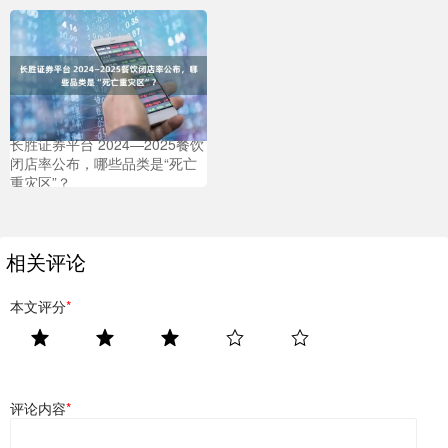
长胜证券平台 2024—2025餐饮
闭店率公布，哪些品类是“死亡
重灾区”？
相关评论
本文评分
*
评论内容
*