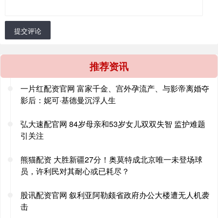
提交评论
推荐资讯
一片红配资官网 富家千金、宫外孕流产、与影帝离婚夺
影后：妮可·基德曼沉浮人生
弘大速配官网 84岁母亲和53岁女儿双双失智 监护难题
引关注
熊猫配资 大胜新疆27分！奥莫特成北京唯一未登场球
员，许利民对其耐心或已耗尽？
股讯配资官网 叙利亚阿勒颇省政府办公大楼遭无人机袭
击