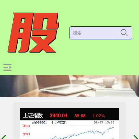
上证指数
3940.04
39.68
1.02%