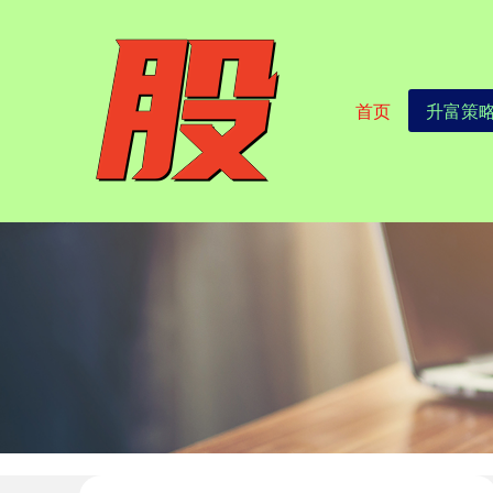
首页
升富策