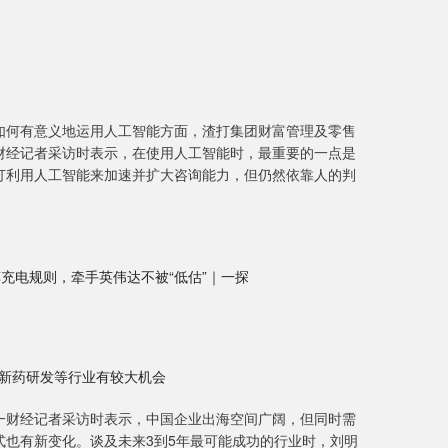
如何有意义地运用人工智能方面，渣打集团财富管理及零售
财经记者采访时表示，在使用人工智能时，最重要的一点是
打利用人工智能来加速并扩大咨询能力，但仍然依靠人的判
球汽车充电规则，牵手英伟达不被“低估”｜一探
I、新药研发等行业有较大机会
一财经记者采访时表示，中国企业出海空间广阔，但同时需
也有新变化。谈及未来3到5年最可能成功的行业时，刘明