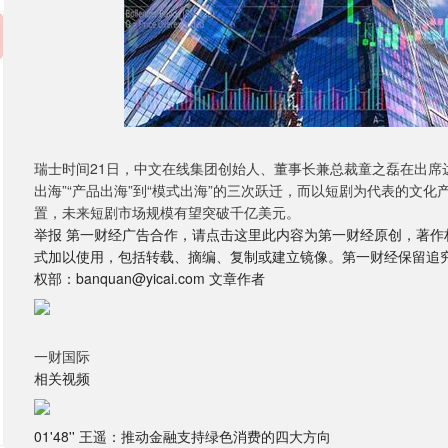
瑞士时间21日，中文在线集团创始人、董事长兼总裁童之磊在出席
出海”“产品出海”到“模式出海”的三次跃迁，而以短剧为代表的文
置，未来短剧市场规模有望突破千亿美元。
举报 第一财经广告合作，请点击这里此内容为第一财经原创，著
式加以使用，包括转载、摘编、复制或建立镜像。第一财经保留追
权部：banquan@yicai.com 文章作者
一财国际
相关视频
01'48'' 王遥：推动金融支持绿色消费的四大方向