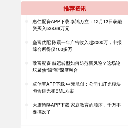
推荐资讯
惠仁配资APP下载 泰鸿万立：12月12日获融
资买入528.68万元
垒富优配 陈震一年广告收入超2000万，申报
综合所得仅100多万
致富配资 航运转型如何防范新风险？这场论
坛聚焦“绿”智”深度融合
卓信宝APP下载 中际旭创：公司1.6T光模块
包含硅光和EML方案
大旗策略APP下载 家庭教育的顺序，千万不
要搞反了