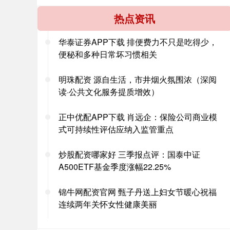
热点资讯
华泰证券APP下载 排便费力不只是吃得少，
便秘和多种日常坏习惯相关
明珠配资 源自生活，市井烟火氛围浓（深阅
读·公共文化服务提质增效）
正中优配APP下载 肖远企：保险公司商业模
式可持续性评估应纳入监管重点
炒股配资哪家好 三季报点评：国泰中证
A500ETF基金季度涨幅22.25%
锦牛网配资官网 甄子丹送上妇女节暖心祝福
连续两年关怀女性健康美丽