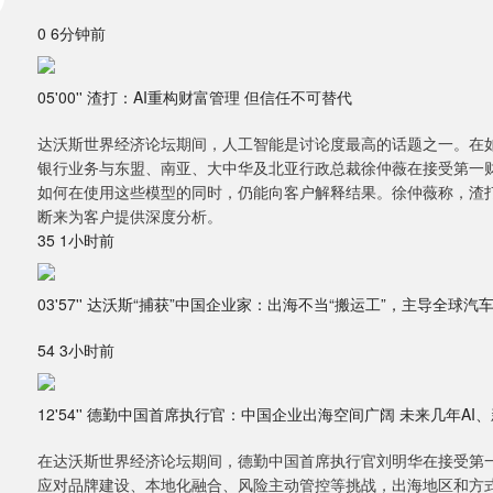
0 6分钟前
05'00'' 渣打：AI重构财富管理 但信任不可替代
达沃斯世界经济论坛期间，人工智能是讨论度最高的话题之一。在
银行业务与东盟、南亚、大中华及北亚行政总裁徐仲薇在接受第一
如何在使用这些模型的同时，仍能向客户解释结果。徐仲薇称，渣
断来为客户提供深度分析。
35 1小时前
03'57'' 达沃斯“捕获”中国企业家：出海不当“搬运工”，主导全
54 3小时前
12'54'' 德勤中国首席执行官：中国企业出海空间广阔 未来几年A
在达沃斯世界经济论坛期间，德勤中国首席执行官刘明华在接受第
应对品牌建设、本地化融合、风险主动管控等挑战，出海地区和方式