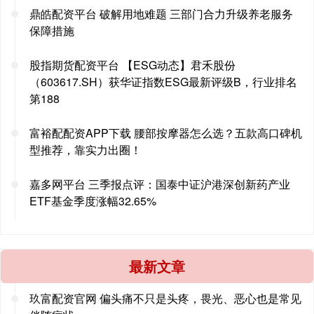
鼎皓配资平台 破解用地难题 三部门合力升级养老服务
保障措施
股指期货配资平台 【ESG动态】君禾股份
（603617.SH）获华证指数ESG最新评级B，行业排名
第188
富裕配配资APP下载 腰部按摩器怎么选？五款高口碑机
型推荐，靠实力出圈！
嘉多网平台 三季报点评：国泰中证沪港深创新药产业
ETF基金季度涨幅32.65%
最新文章
玖富配资官网 偏头痛不只是头疼，畏光、恶心也是常见