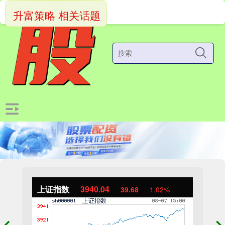
升富策略 相关话题
上证指数
3940.04
39.68
1.02%