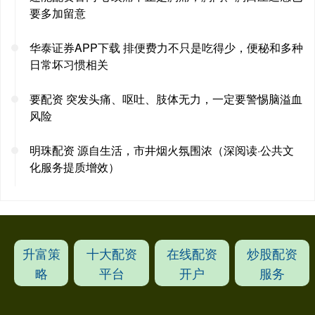
要多加留意
华泰证券APP下载 排便费力不只是吃得少，便秘和多种
日常坏习惯相关
要配资 突发头痛、呕吐、肢体无力，一定要警惕脑溢血
风险
明珠配资 源自生活，市井烟火氛围浓（深阅读·公共文
化服务提质增效）
升富策
十大配资
在线配资
炒股配资
略
平台
开户
服务