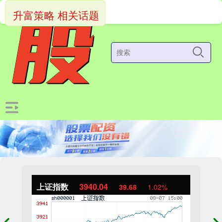
升富策略 相关话题
上证指数
3940.04
39.68
1.02%