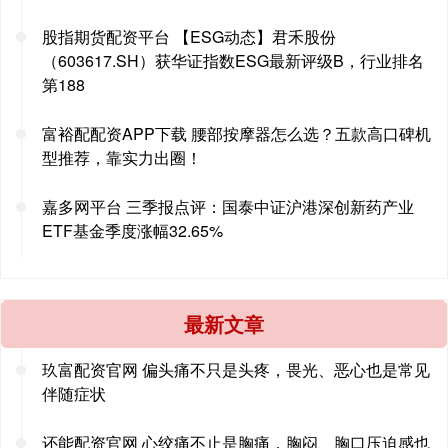
股指期货配资平台 【ESG动态】君禾股份
（603617.SH）获华证指数ESG最新评级B，行业排名
第188
富裕配配资APP下载 腰部按摩器怎么选？五款高口碑机
型推荐，靠实力出圈！
嘉多网平台 三季报点评：国泰中证沪港深创新药产业
ETF基金季度涨幅32.65%
最新文章
玖富配资官网 偏头痛不只是头疼，畏光、恶心也是常见
伴随症状
还能配资官网 心绞痛不止是胸痛，胸闷、胸口压迫感也