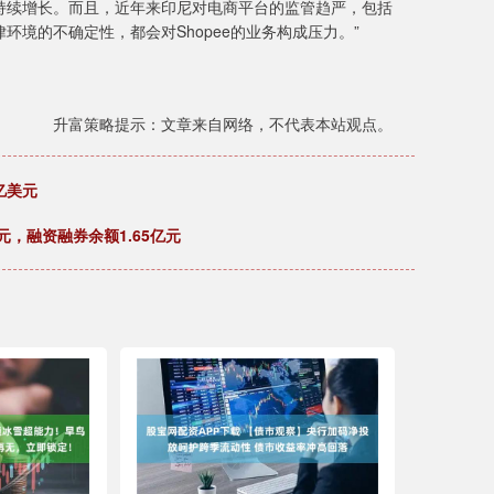
持续增长。而且，近年来印尼对电商平台的监管趋严，包括
境的不确定性，都会对Shopee的业务构成压力。”
升富策略提示：文章来自网络，不代表本站观点。
亿美元
万元，融资融券余额1.65亿元