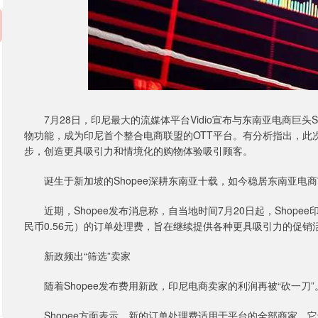
7月28日，印尼最大的流媒体平台Vidio宣布与东南亚电商巨头Shopee达成合作
物功能，成为印尼首个整合电商联盟的OTT平台。有分析指出，此次
步，创造更具吸引力和情境化的购物体验吸引顾客。
诞生于新加坡的Shopee深耕东南亚十载，如今稳居东南亚电
近期，Shopee发布消息称，自当地时间7月20日起，Shope
民币0.56元）的订单处理费，旨在继续提供各种更具吸引力的促
新政频出“筛选”卖家
随着Shopee发布费用新政，印尼电商卖家的利润再被“砍一刀”
Shopee方面表示，新的订单处理费适用于平台的全部商家，