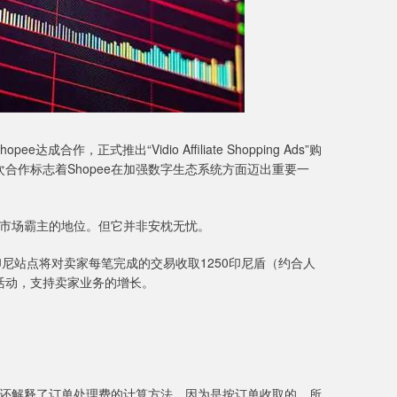
，正式推出“Vidio Affiliate Shopping Ads”购
合作标志着Shopee在加强数字生态系统方面迈出重要一
商市场霸主的地位。但它并非安枕无忧。
e印尼站点将对卖家每笔完成的交易收取1250印尼盾（约合人
销活动，支持卖家业务的增长。
。
它还解释了订单处理费的计算方法，因为是按订单收取的，所