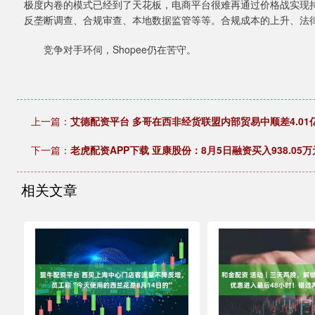
极度内卷的模式已经到了天花板，电商平台很难再通过价格战实现
反垄断调查、合规审查、本地数据监管等等。合规成本的上升、法律环
竞争对手环伺，Shopee仍在苦守。
上一篇：
艾德配资平台 多哥在西非经货联盟内部贸易中顺差4.01
下一篇：
老虎配资APP下载 亚康股份：8月5日融资买入938.05
相关文章