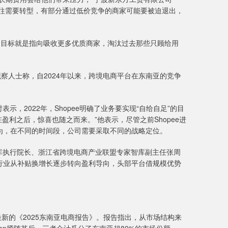
往往需要转型，有部分通过低价竞争的商家可能要被迫退出，
的目标就是指向吸收更多优质商家，淘汰过去那些只顾给用
人士称，自2024年以来，跨境电商平台在东南亚的竞争
示，2022年，Shopee明确了业务要实现“自给自足”的目
在盈利之后，惊喜也随之而来。”他表示，尽管之前Shopee进
为，在不同的时间段，公司需要采取不同的战略定位。
智库执行院长、浙江省跨境电商产业联盟专家智库副主任张周
电商行业从补贴换增长逐步转向盈利导向，头部平台借规模优势
最新的《2025东南亚电商报告》。报告指出，从市场结构来