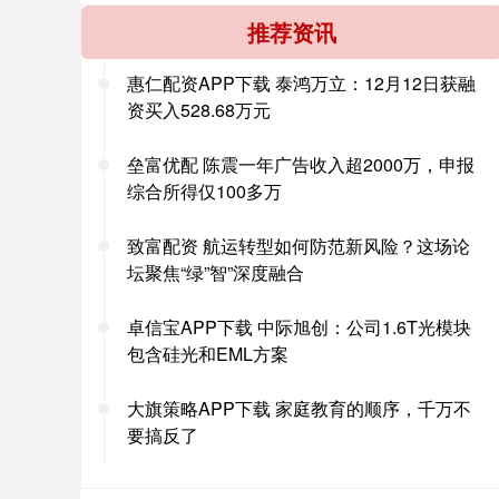
推荐资讯
惠仁配资APP下载 泰鸿万立：12月12日获融
资买入528.68万元
垒富优配 陈震一年广告收入超2000万，申报
综合所得仅100多万
致富配资 航运转型如何防范新风险？这场论
坛聚焦“绿”智”深度融合
卓信宝APP下载 中际旭创：公司1.6T光模块
包含硅光和EML方案
大旗策略APP下载 家庭教育的顺序，千万不
要搞反了