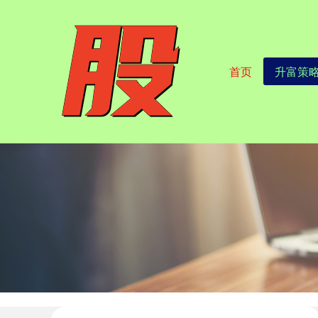
首页
升富策