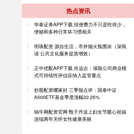
热点资讯
华泰证券APP下载 排便费力不只是吃得少，
便秘和多种日常坏习惯相关
明珠配资 源自生活，市井烟火氛围浓（深阅
读·公共文化服务提质增效）
正中优配APP下载 肖远企：保险公司商业模
式可持续性评估应纳入监管重点
炒股配资哪家好 三季报点评：国泰中证
A500ETF基金季度涨幅22.25%
锦牛网配资官网 甄子丹送上妇女节暖心祝福
连续两年关怀女性健康美丽